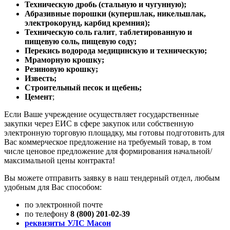
Техническую дробь (стальную и чугунную);
Абразивные порошки (купершлак, никельшлак,
электрокорунд, карбид кремния);
Техническую соль галит
,
таблетированную и
пищевую соль, пищевую соду;
Перекись водорода медицинскую и техническую;
Мраморную крошку;
Резиновую крошку;
Известь;
Строительный песок и щебень;
Цемент
;
Если Ваше учреждение осуществляет государственные
закупки через ЕИС в сфере закупок или собственную
электронную торговую площадку, мы готовы подготовить для
Вас коммерческое предложение на требуемый товар, в том
числе ценовое предложение для формирования начальной/
максимальной цены контракта!
Вы можете отправить заявку в наш тендерный отдел, любым
удобным для Вас способом:
по электронной почте
по телефону
8 (800) 201-02-39
реквизиты УЛС Масон