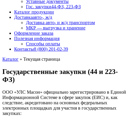
Уставные документы
Гос. закупки
44-ФЗ, 223-ФЗ
Каталог продукции
Доставка
авто-, ж/д
Доставка авто- и ж/д транспортом
МКР — выгрузка и хранение
Оформление заказа
Полезная информация
Способы оплаты
Контакты
8 (800) 201-02-39
Каталог
»
Текущая страница
Государственные закупки (44 и 223-
ФЗ)
ООО «УЛС Масон» официально зарегистрировано в Единой
Информационной Системе в сфере закупок (ЕИС) и, как
следствие, акредитовано на основных федеральных
электронных площадках для участия в государственных
закупках: