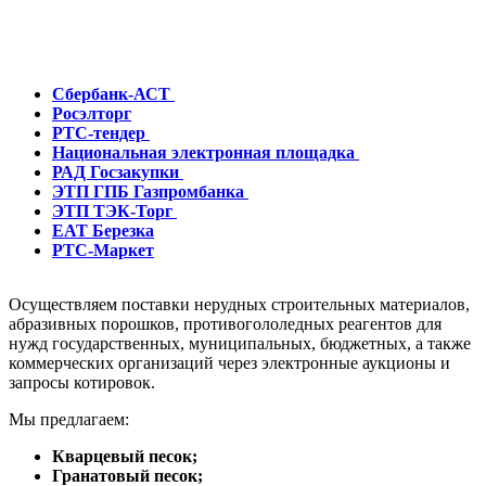
Сбербанк-АСТ
Росэлторг
РТС-тендер
Национальная электронная площадка
РАД Госзакупки
ЭТП ГПБ Газпромбанка
ЭТП ТЭК-Торг
ЕАТ Березка
РТС-Мар
к
ет
Осуществляем поставки нерудных строительных материалов,
абразивных порошков, противогололедных реагентов для
нужд государственных, муниципальных, бюджетных, а также
коммерческих организаций через электронные аукционы и
запросы котировок.
Мы предлагаем:
Кварцевый песок;
Гранатовый песок;