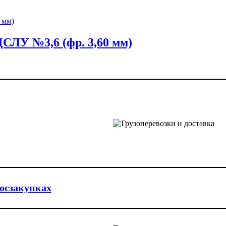
СЛУ №3,6 (фр. 3,60 мм)
госзакупках