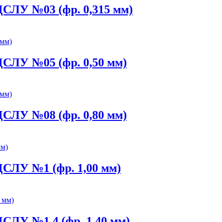
ДСЛУ №03 (фр. 0,315 мм)
ДСЛУ №05 (фр. 0,50 мм)
ДСЛУ №08 (фр. 0,80 мм)
ДСЛУ №1 (фр. 1,00 мм)
СЛУ №1,4 (фр. 1,40 мм)