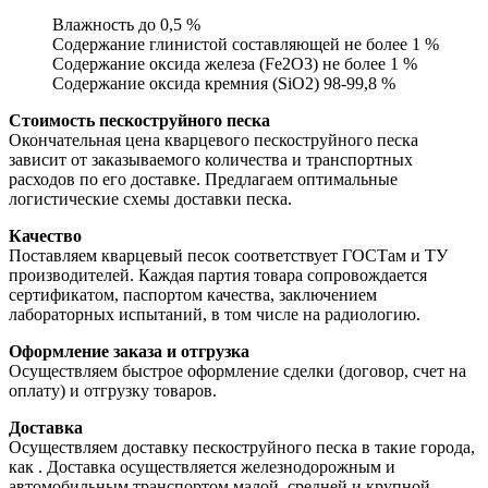
Влажность до 0,5 %
Содержание глинистой составляющей не более 1 %
Содержание оксида железа (Fe2O3) не более 1 %
Содержание оксида кремния (SiO2) 98-99,8 %
Стоимость пескоструйного песка
Окончательная цена кварцевого пескоструйного песка
зависит от заказываемого количества и транспортных
расходов по его доставке. Предлагаем оптимальные
логистические схемы доставки песка.
Качество
Поставляем кварцевый песок соответствует ГОСТам и ТУ
производителей. Каждая партия товара сопровождается
сертификатом, паспортом качества, заключением
лабораторных испытаний, в том числе на радиологию.
Оформление заказа и отгрузка
Осуществляем быстрое оформление сделки (договор, счет на
оплату) и отгрузку товаров.
Доставка
Осуществляем доставку пескоструйного песка в такие города,
как
. Доставка осуществляется железнодорожным и
автомобильным транспортом малой, средней и крупной