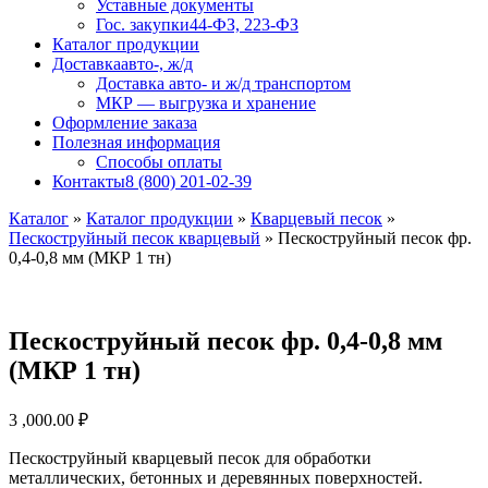
Уставные документы
Гос. закупки
44-ФЗ, 223-ФЗ
Каталог продукции
Доставка
авто-, ж/д
Доставка авто- и ж/д транспортом
МКР — выгрузка и хранение
Оформление заказа
Полезная информация
Способы оплаты
Контакты
8 (800) 201-02-39
Каталог
»
Каталог продукции
»
Кварцевый песок
»
Пескоструйный песок кварцевый
»
Пескоструйный песок фр.
0,4-0,8 мм (МКР 1 тн)
Пескоструйный песок фр. 0,4-0,8 мм
(МКР 1 тн)
3 ,000.00
₽
Пескоструйный кварцевый песок для обработки
металлических, бетонных и деревянных поверхностей.