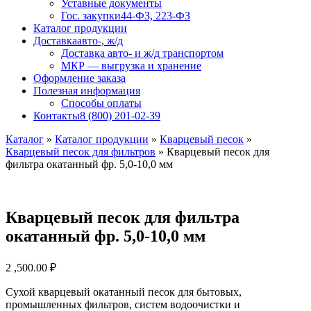
Уставные документы
Гос. закупки
44-ФЗ, 223-ФЗ
Каталог продукции
Доставка
авто-, ж/д
Доставка авто- и ж/д транспортом
МКР — выгрузка и хранение
Оформление заказа
Полезная информация
Способы оплаты
Контакты
8 (800) 201-02-39
Каталог
»
Каталог продукции
»
Кварцевый песок
»
Кварцевый песок для фильтров
»
Кварцевый песок для
фильтра окатанный фр. 5,0-10,0 мм
Кварцевый песок для фильтра
окатанный фр. 5,0-10,0 мм
2 ,500.00
₽
Сухой кварцевый окатанный песок для бытовых,
промышленных фильтров, систем водоочистки и