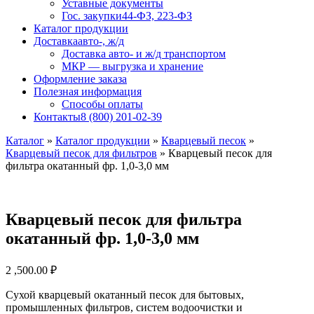
Уставные документы
Гос. закупки
44-ФЗ, 223-ФЗ
Каталог продукции
Доставка
авто-, ж/д
Доставка авто- и ж/д транспортом
МКР — выгрузка и хранение
Оформление заказа
Полезная информация
Способы оплаты
Контакты
8 (800) 201-02-39
Каталог
»
Каталог продукции
»
Кварцевый песок
»
Кварцевый песок для фильтров
»
Кварцевый песок для
фильтра окатанный фр. 1,0-3,0 мм
Кварцевый песок для фильтра
окатанный фр. 1,0-3,0 мм
2 ,500.00
₽
Сухой кварцевый окатанный песок для бытовых,
промышленных фильтров, систем водоочистки и