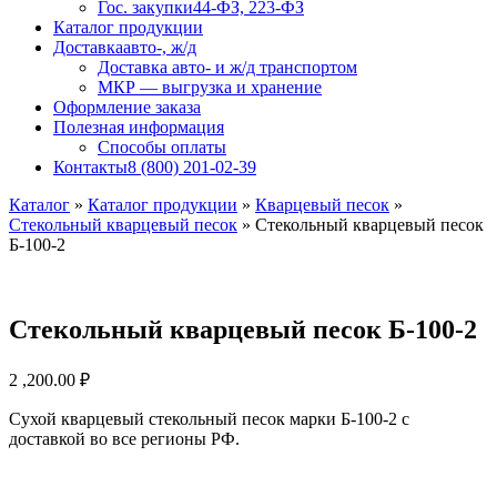
Гос. закупки
44-ФЗ, 223-ФЗ
Каталог продукции
Доставка
авто-, ж/д
Доставка авто- и ж/д транспортом
МКР — выгрузка и хранение
Оформление заказа
Полезная информация
Способы оплаты
Контакты
8 (800) 201-02-39
Каталог
»
Каталог продукции
»
Кварцевый песок
»
Стекольный кварцевый песок
»
Стекольный кварцевый песок
Б-100-2
Стекольный кварцевый песок Б-100-2
2 ,200.00
₽
Сухой кварцевый стекольный песок марки Б-100-2 с
доставкой во все регионы РФ.