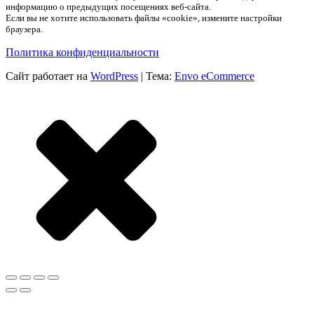
информацию о предыдущих посещениях веб-сайта.
Если вы не хотите использовать файлы «cookie», измените настройки
браузера.
Политика конфиденциальности
Сайт работает на
WordPress
|
Тема:
Envo eCommerce