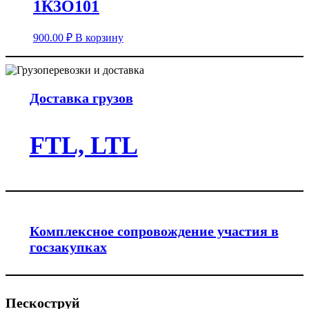
1К3О101
900.00
₽
В корзину
Доставка грузов
FTL, LTL
Комплексное сопровождение участия в
госзакупках
Пескоструй