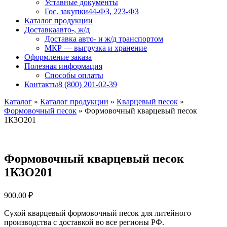
Уставные документы
Гос. закупки
44-ФЗ, 223-ФЗ
Каталог продукции
Доставка
авто-, ж/д
Доставка авто- и ж/д транспортом
МКР — выгрузка и хранение
Оформление заказа
Полезная информация
Способы оплаты
Контакты
8 (800) 201-02-39
Каталог
»
Каталог продукции
»
Кварцевый песок
»
Формовочный песок
»
Формовочный кварцевый песок
1К3О201
Формовочный кварцевый песок
1К3О201
900.00
₽
Сухой кварцевый формовочный песок для литейного
производства с доставкой во все регионы РФ.