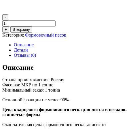
-
Количество
товара
+
В корзину
Формовочный
Категория:
Формовочный песок
кварцевый
песок
Описание
1К3О201
Детали
Отзывы (0)
Описание
Страна происхождения: Россия
Фасовка: МКР по 1 тонне
Минимальный заказ: 1 тонна
Основной фракции не менее 90%.
Цена кварцевого формовочного песка для литья в песчано-
глинистые формы
Окончательная цена формовочного песка зависит от