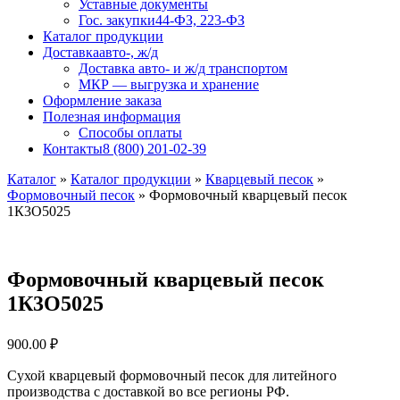
Уставные документы
Гос. закупки
44-ФЗ, 223-ФЗ
Каталог продукции
Доставка
авто-, ж/д
Доставка авто- и ж/д транспортом
МКР — выгрузка и хранение
Оформление заказа
Полезная информация
Способы оплаты
Контакты
8 (800) 201-02-39
Каталог
»
Каталог продукции
»
Кварцевый песок
»
Формовочный песок
»
Формовочный кварцевый песок
1К3О5025
Формовочный кварцевый песок
1К3О5025
900.00
₽
Сухой кварцевый формовочный песок для литейного
производства с доставкой во все регионы РФ.