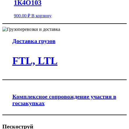
1К4О103
900.00
₽
В корзину
Доставка грузов
FTL, LTL
Комплексное сопровождение участия в
госзакупках
Пескоструй