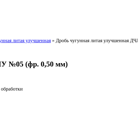
унная литая улучшенная
»
Дробь чугунная литая улучшенная ДЧЛ
 №05 (фр. 0,50 мм)
 обработки