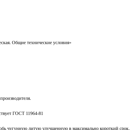
еская. Общие технические условия»
производителя.
ствует ГОСТ 11964-81
робь чугунную литую улучшенную в максимально короткий срок.