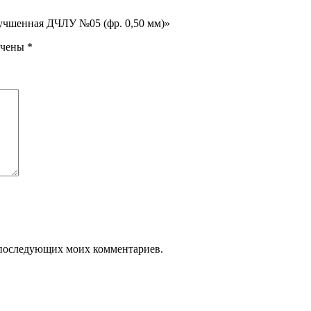
лучшенная ДЧЛУ №05 (фр. 0,50 мм)»
ечены
*
ля последующих моих комментариев.