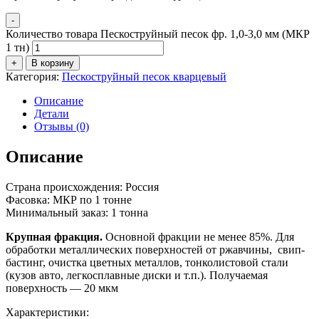
-
Количество товара Пескоструйный песок фр. 1,0-3,0 мм (МКР
1 тн)
+
В корзину
Категория:
Пескоструйный песок кварцевый
Описание
Детали
Отзывы (0)
Описание
Страна происхождения: Россия
Фасовка: МКР по 1 тонне
Минимальный заказ: 1 тонна
Крупная фракция.
Основной фракции не менее 85%. Для
обработки металлических поверхностей от ржавчины, свип-
бастинг, очистка цветных металлов, тонколистовой стали
(кузов авто, легкосплавные диски и т.п.). Получаемая
поверхность — 20 мкм
Характеристики: