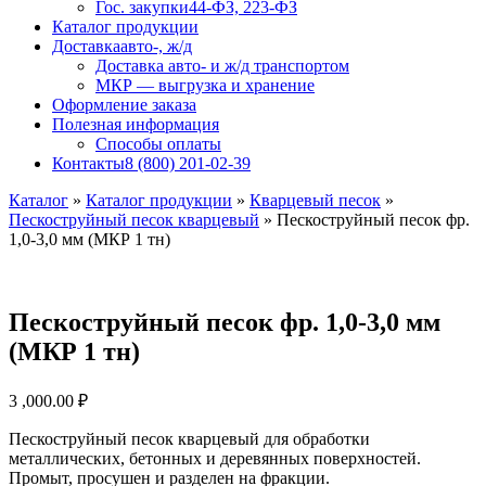
Гос. закупки
44-ФЗ, 223-ФЗ
Каталог продукции
Доставка
авто-, ж/д
Доставка авто- и ж/д транспортом
МКР — выгрузка и хранение
Оформление заказа
Полезная информация
Способы оплаты
Контакты
8 (800) 201-02-39
Каталог
»
Каталог продукции
»
Кварцевый песок
»
Пескоструйный песок кварцевый
»
Пескоструйный песок фр.
1,0-3,0 мм (МКР 1 тн)
Пескоструйный песок фр. 1,0-3,0 мм
(МКР 1 тн)
3 ,000.00
₽
Пескоструйный песок кварцевый для обработки
металлических, бетонных и деревянных поверхностей.
Промыт, просушен и разделен на фракции.