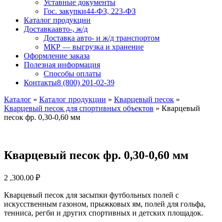
Уставные документы
Гос. закупки
44-ФЗ, 223-ФЗ
Каталог продукции
Доставка
авто-, ж/д
Доставка авто- и ж/д транспортом
МКР — выгрузка и хранение
Оформление заказа
Полезная информация
Способы оплаты
Контакты
8 (800) 201-02-39
Каталог
»
Каталог продукции
»
Кварцевый песок
»
Кварцевый песок для спортивных объектов
»
Кварцевый
песок фр. 0,30-0,60 мм
Кварцевый песок фр. 0,30-0,60 мм
2 ,300.00
₽
Кварцевый песок для засыпки футбольных полей с
искусственным газоном, прыжковых ям, полей для гольфа,
тенниса, регби и других спортивных и детских площадок.