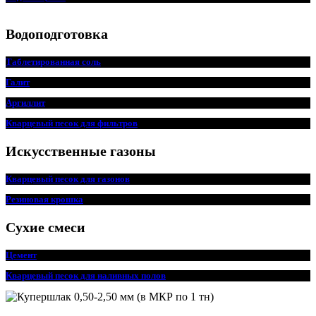
Водоподготовка
Таблетированная соль
Галит
Аргиллит
Кварцевый песок для фильтров
Искусственные газоны
Кварцевый песок для
г
азонов
Резиновая крошка
Сухие смеси
Цемент
Кварцевый песок для наливных полов