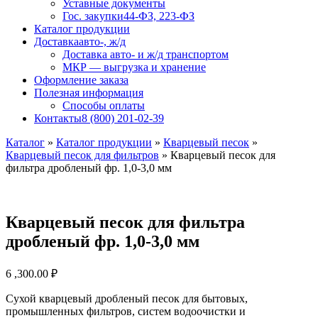
Уставные документы
Гос. закупки
44-ФЗ, 223-ФЗ
Каталог продукции
Доставка
авто-, ж/д
Доставка авто- и ж/д транспортом
МКР — выгрузка и хранение
Оформление заказа
Полезная информация
Способы оплаты
Контакты
8 (800) 201-02-39
Каталог
»
Каталог продукции
»
Кварцевый песок
»
Кварцевый песок для фильтров
»
Кварцевый песок для
фильтра дробленый фр. 1,0-3,0 мм
Кварцевый песок для фильтра
дробленый фр. 1,0-3,0 мм
6 ,300.00
₽
Сухой кварцевый дробленый песок для бытовых,
промышленных фильтров, систем водоочистки и