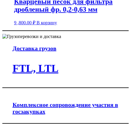
Кварцевый песок для фильтра
дробленый фр. 0,2-0,63 мм
9 ,800.00
₽
В корзину
Доставка грузов
FTL, LTL
Комплексное сопровождение участия в
госзакупках