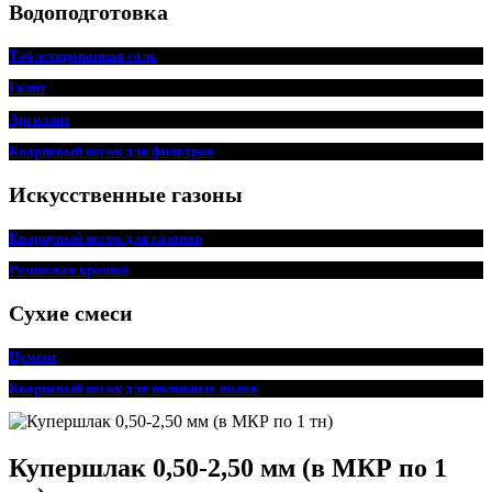
Водоподготовка
Таблетированная соль
Галит
Аргиллит
Кварцевый песок для фильтров
Искусственные газоны
Кварцевый песок для
г
азонов
Резиновая крошка
Сухие смеси
Цемент
Кварцевый песок для наливных полов
Купершлак 0,50-2,50 мм (в МКР по 1