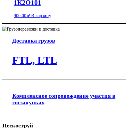
1К2О101
900.00
₽
В корзину
Доставка грузов
FTL, LTL
Комплексное сопровождение участия в
госзакупках
Пескоструй