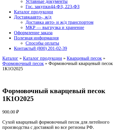
Уставные документы
Гос. закупки
44-ФЗ, 223-ФЗ
Каталог продукции
Доставка
авто-, ж/д
Доставка авто- и ж/д транспортом
МКР — выгрузка и хранение
Оформление заказа
Полезная информация
Способы оплаты
Контакты
8 (800) 201-02-39
Каталог
»
Каталог продукции
»
Кварцевый песок
»
Формовочный песок
»
Формовочный кварцевый песок
1К1О2025
Формовочный кварцевый песок
1К1О2025
900.00
₽
Сухой кварцевый формовочный песок для литейного
производства с доставкой во все регионы РФ.