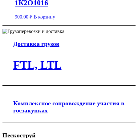
1К2О1016
900.00
₽
В корзину
Доставка грузов
FTL, LTL
Комплексное сопровождение участия в
госзакупках
Пескоструй