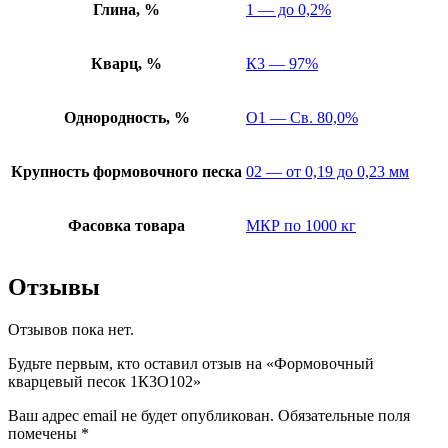
Глина, %
1 — до 0,2%
Кварц, %
К3 — 97%
Однородность, %
О1 — Св. 80,0%
Крупность формовочного песка
02 — от 0,19 до 0,23 мм
Фасовка товара
МКР по 1000 кг
Отзывы
Отзывов пока нет.
Будьте первым, кто оставил отзыв на «Формовочный
кварцевый песок 1К3О102»
Ваш адрес email не будет опубликован.
Обязательные поля
помечены
*