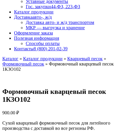
Уставные документы
Гос. закупки
44-ФЗ, 223-ФЗ
Каталог продукции
Доставка
авто-, ж/д
Доставка авто- и ж/д транспортом
МКР — выгрузка и хранение
Оформление заказа
Полезная информация
Способы оплаты
Контакты
8 (800) 201-02-39
Каталог
»
Каталог продукции
»
Кварцевый песок
»
Формовочный песок
»
Формовочный кварцевый песок
1К3О102
Формовочный кварцевый песок
1К3О102
900.00
₽
Сухой кварцевый формовочный песок для литейного
производства с доставкой во все регионы РФ.