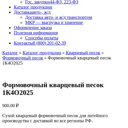
Гос. закупки
44-ФЗ, 223-ФЗ
Каталог продукции
Доставка
авто-, ж/д
Доставка авто- и ж/д транспортом
МКР — выгрузка и хранение
Оформление заказа
Полезная информация
Способы оплаты
Контакты
8 (800) 201-02-39
Каталог
»
Каталог продукции
»
Кварцевый песок
»
Формовочный песок
»
Формовочный кварцевый песок
1К4О2025
Формовочный кварцевый песок
1К4О2025
900.00
₽
Сухой кварцевый формовочный песок для литейного
производства с доставкой во все регионы РФ.