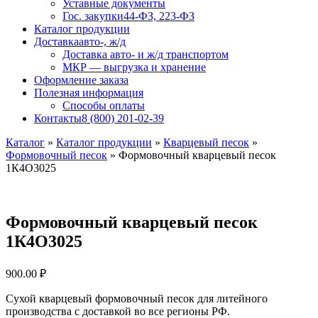
Уставные документы
Гос. закупки
44-ФЗ, 223-ФЗ
Каталог продукции
Доставка
авто-, ж/д
Доставка авто- и ж/д транспортом
МКР — выгрузка и хранение
Оформление заказа
Полезная информация
Способы оплаты
Контакты
8 (800) 201-02-39
Каталог
»
Каталог продукции
»
Кварцевый песок
»
Формовочный песок
»
Формовочный кварцевый песок
1К4О3025
Формовочный кварцевый песок
1К4О3025
900.00
₽
Сухой кварцевый формовочный песок для литейного
производства с доставкой во все регионы РФ.