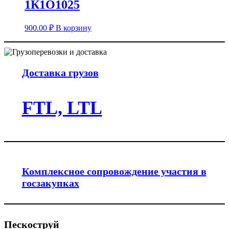
1К1О1025
900.00
₽
В корзину
Доставка грузов
FTL, LTL
Комплексное сопровождение участия в
госзакупках
Пескоструй