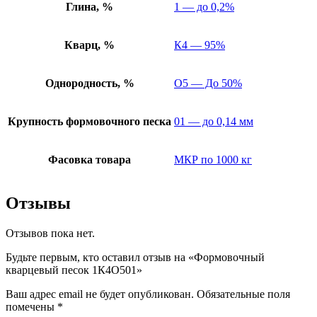
Глина, %
1 — до 0,2%
Кварц, %
К4 — 95%
Однородность, %
О5 — До 50%
Крупность формовочного песка
01 — до 0,14 мм
Фасовка товара
МКР по 1000 кг
Отзывы
Отзывов пока нет.
Будьте первым, кто оставил отзыв на «Формовочный
кварцевый песок 1К4О501»
Ваш адрес email не будет опубликован.
Обязательные поля
помечены
*