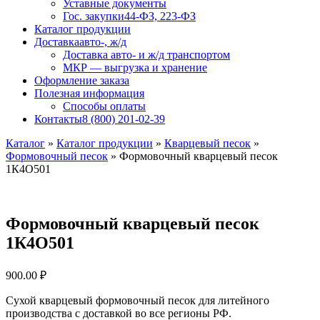
Уставные документы
Гос. закупки
44-ФЗ, 223-ФЗ
Каталог продукции
Доставка
авто-, ж/д
Доставка авто- и ж/д транспортом
МКР — выгрузка и хранение
Оформление заказа
Полезная информация
Способы оплаты
Контакты
8 (800) 201-02-39
Каталог
»
Каталог продукции
»
Кварцевый песок
»
Формовочный песок
»
Формовочный кварцевый песок
1К4О501
Формовочный кварцевый песок
1К4О501
900.00
₽
Сухой кварцевый формовочный песок для литейного
производства с доставкой во все регионы РФ.