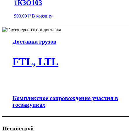
1К3О103
900.00
₽
В корзину
Доставка грузов
FTL, LTL
Комплексное сопровождение участия в
госзакупках
Пескоструй