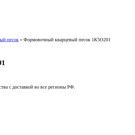
ый песок
»
Формовочный кварцевый песок 1К5О201
01
ва с доставкой во все регионы РФ.