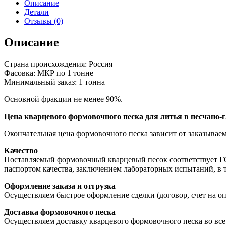
песок
Описание
1К5О201
Детали
Отзывы (0)
Описание
Страна происхождения: Россия
Фасовка: МКР по 1 тонне
Минимальный заказ: 1 тонна
Основной фракции не менее 90%.
Цена кварцевого формовочного песка для литья в песчано
Окончательная цена формовочного песка зависит от заказываем
Качество
Поставляемый формовочный кварцевый песок соответствует ГО
паспортом качества, заключением лабораторных испытаний, в 
Оформление заказа и отгрузка
Осуществляем быстрое оформление сделки (договор, счет на опл
Доставка формовочного песка
Осуществляем доставку кварцевого формовочного песка во вс