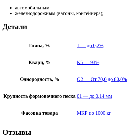
автомобильным;
железнодорожным (вагоны, контейнера);
Детали
Глина, %
1 — до 0,2%
Кварц, %
К5 — 93%
Однородность, %
О2 — От 70,0 до 80,0%
Крупность формовочного песка
01 — до 0,14 мм
Фасовка товара
МКР по 1000 кг
Отзывы