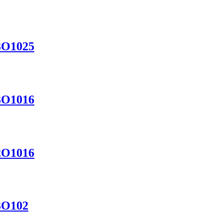
3О1025
3О1016
2О1016
3О102