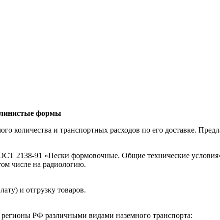
-глинистые формы
ого количества и транспортных расходов по его доставке. Пред
СТ 2138-91 «Пески формовочные. Общие технические условия».
том числе на радиологию.
ату) и отгрузку товаров.
е регионы РФ различными видами наземного транспорта: