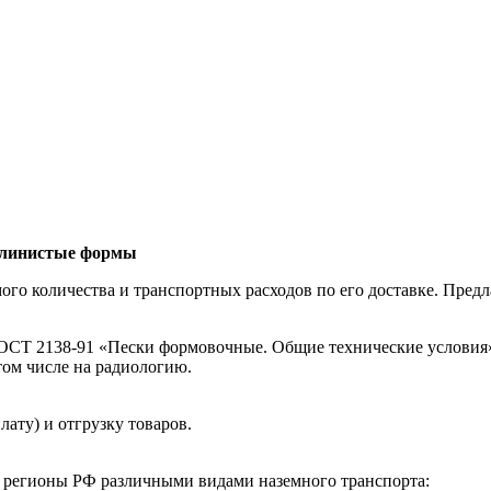
-глинистые формы
ого количества и транспортных расходов по его доставке. Пред
СТ 2138-91 «Пески формовочные. Общие технические условия».
том числе на радиологию.
ату) и отгрузку товаров.
е регионы РФ различными видами наземного транспорта: