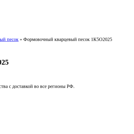
ый песок
»
Формовочный кварцевый песок 1К5О2025
025
ва с доставкой во все регионы РФ.