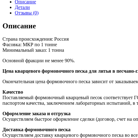
песок
Описание
1К5О2025
Детали
Отзывы (0)
Описание
Страна происхождения: Россия
Фасовка: МКР по 1 тонне
Минимальный заказ: 1 тонна
Основной фракции не менее 90%.
Цена кварцевого формовочного песка для литья в песчано
Окончательная цена формовочного песка зависит от заказываем
Качество
Поставляемый формовочный кварцевый песок соответствует ГО
паспортом качества, заключением лабораторных испытаний, в 
Оформление заказа и отгрузка
Осуществляем быстрое оформление сделки (договор, счет на опл
Доставка формовочного песка
Осуществляем доставку кварцевого формовочного песка во вс