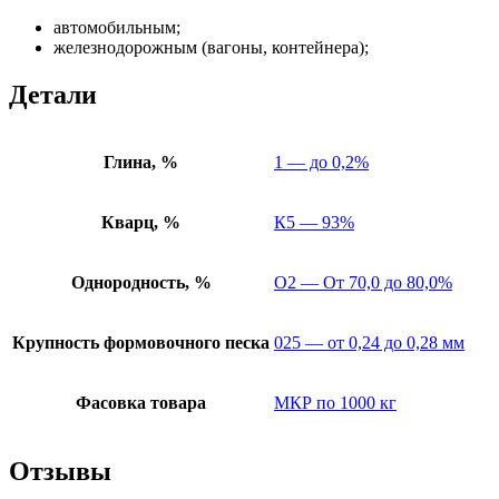
автомобильным;
железнодорожным (вагоны, контейнера);
Детали
Глина, %
1 — до 0,2%
Кварц, %
К5 — 93%
Однородность, %
О2 — От 70,0 до 80,0%
Крупность формовочного песка
025 — от 0,24 до 0,28 мм
Фасовка товара
МКР по 1000 кг
Отзывы