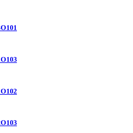
3О101
1О103
1О102
2О103