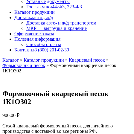
Уставные документы
Гос. закупки
44-ФЗ, 223-ФЗ
Каталог продукции
Доставка
авто-, ж/д
Доставка авто- и ж/д транспортом
МКР — выгрузка и хранение
Оформление заказа
Полезная информация
Способы оплаты
Контакты
8 (800) 201-02-39
Каталог
»
Каталог продукции
»
Кварцевый песок
»
Формовочный песок
»
Формовочный кварцевый песок
1К1О302
Формовочный кварцевый песок
1К1О302
900.00
₽
Сухой кварцевый формовочный песок для литейного
производства с доставкой во все регионы РФ.