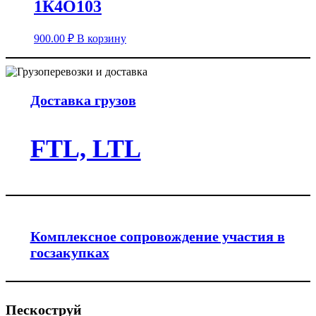
1К4О103
900.00
₽
В корзину
Доставка грузов
FTL, LTL
Комплексное сопровождение участия в
госзакупках
Пескоструй