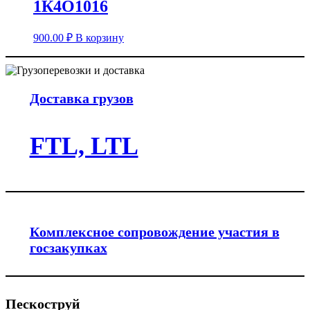
1К4О1016
900.00
₽
В корзину
Доставка грузов
FTL, LTL
Комплексное сопровождение участия в
госзакупках
Пескоструй