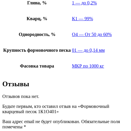
Глина, %
1 — до 0,2%
Кварц, %
К1 — 99%
Однородность, %
О4 — От 50 до 60%
Крупность формовочного песка
01 — до 0,14 мм
Фасовка товара
МКР по 1000 кг
Отзывы
Отзывов пока нет.
Будьте первым, кто оставил отзыв на «Формовочный
кварцевый песок 1К1О401»
Ваш адрес email не будет опубликован.
Обязательные поля
помечены
*