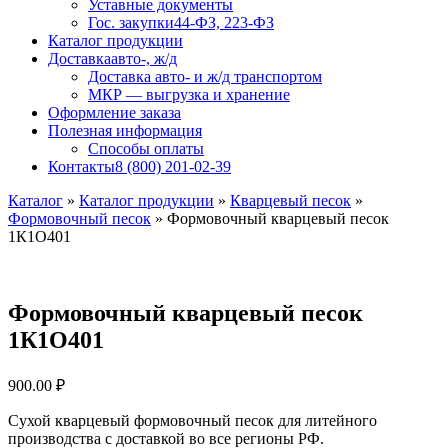
Уставные документы
Гос. закупки
44-ФЗ, 223-ФЗ
Каталог продукции
Доставка
авто-, ж/д
Доставка авто- и ж/д транспортом
МКР — выгрузка и хранение
Оформление заказа
Полезная информация
Способы оплаты
Контакты
8 (800) 201-02-39
Каталог
»
Каталог продукции
»
Кварцевый песок
»
Формовочный песок
»
Формовочный кварцевый песок
1К1О401
Формовочный кварцевый песок
1К1О401
900.00
₽
Сухой кварцевый формовочный песок для литейного
производства с доставкой во все регионы РФ.