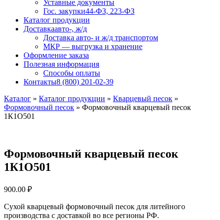
Уставные документы
Гос. закупки
44-ФЗ, 223-ФЗ
Каталог продукции
Доставка
авто-, ж/д
Доставка авто- и ж/д транспортом
МКР — выгрузка и хранение
Оформление заказа
Полезная информация
Способы оплаты
Контакты
8 (800) 201-02-39
Каталог
»
Каталог продукции
»
Кварцевый песок
»
Формовочный песок
»
Формовочный кварцевый песок
1К1О501
Формовочный кварцевый песок
1К1О501
900.00
₽
Сухой кварцевый формовочный песок для литейного
производства с доставкой во все регионы РФ.