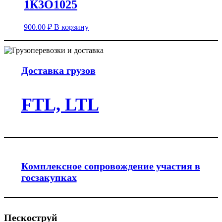
1К3О1025
900.00
₽
В корзину
Доставка грузов
FTL, LTL
Комплексное сопровождение участия в
госзакупках
Пескоструй