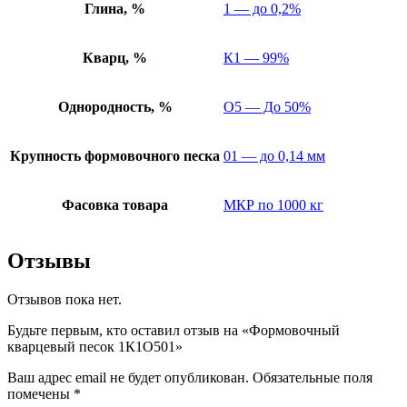
Глина, %
1 — до 0,2%
Кварц, %
К1 — 99%
Однородность, %
О5 — До 50%
Крупность формовочного песка
01 — до 0,14 мм
Фасовка товара
МКР по 1000 кг
Отзывы
Отзывов пока нет.
Будьте первым, кто оставил отзыв на «Формовочный
кварцевый песок 1К1О501»
Ваш адрес email не будет опубликован.
Обязательные поля
помечены
*