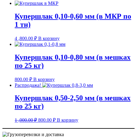
Купершлак 0,10-0,60 мм (в МКР по
1 тн)
4 ,800.00
₽
В корзину
Купершлак 0,10-0,80 мм (в мешках
по 25 кг)
800.00
₽
В корзину
Распродажа!
Купершлак 0,50-2,50 мм (в мешках
по 25 кг)
Первоначальная
Текущая
1 ,000.00
₽
800.00
₽
В корзину
цена
цена:
составляла
800.00 ₽.
1