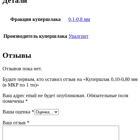
Детали
Фракция купершлака
0,1-0,8 мм
Производитель купершлака
Уралгрит
Отзывы
Отзывов пока нет.
Будьте первым, кто оставил отзыв на «Купершлак 0,10-0,80 мм
(в МКР по 1 тн)»
Ваш адрес email не будет опубликован.
Обязательные поля
помечены
*
Ваша оценка
*
Ваш отзыв
*