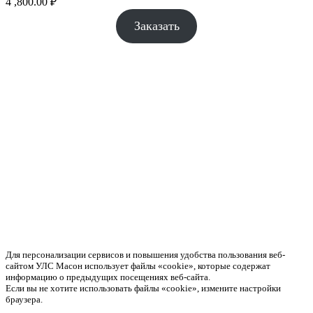
4 ,800.00
₽
Заказать
Для персонализации сервисов и повышения удобства пользования веб-
сайтом УЛС Масон использует файлы «cookie», которые содержат
информацию о предыдущих посещениях веб-сайта.
Если вы не хотите использовать файлы «cookie», измените настройки
браузера.