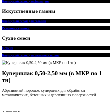
Кварцевый песок для фильтров
Искусственные газоны
Кварцевый песок для
г
азонов
Резиновая крошка
Сухие смеси
Цемент
Кварцевый песок для наливных полов
Купершлак 0,50-2,50 мм (в МКР по 1
тн)
Абразивный порошок купершлак для обработки
металлических, бетонных и деревянных поверхностей.