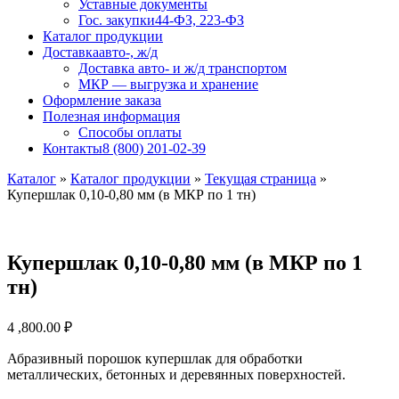
Уставные документы
Гос. закупки
44-ФЗ, 223-ФЗ
Каталог продукции
Доставка
авто-, ж/д
Доставка авто- и ж/д транспортом
МКР — выгрузка и хранение
Оформление заказа
Полезная информация
Способы оплаты
Контакты
8 (800) 201-02-39
Каталог
»
Каталог продукции
»
Текущая страница
»
Купершлак 0,10-0,80 мм (в МКР по 1 тн)
Купершлак 0,10-0,80 мм (в МКР по 1
тн)
4 ,800.00
₽
Абразивный порошок купершлак для обработки
металлических, бетонных и деревянных поверхностей.