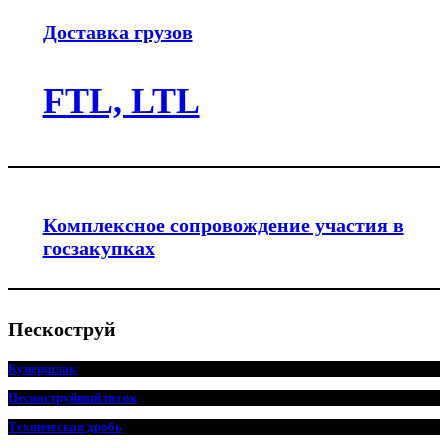
,000.00 ₽.
Доставка грузов
FTL, LTL
Комплексное сопровождение участия в
госзакупках
Пескоструй
Купершлак
Пескоструйный песок
Техническая дробь