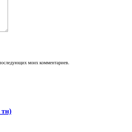
ля последующих моих комментариев.
 тн)