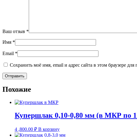
Ваш отзыв
*
Имя
*
Email
*
Сохранить моё имя, email и адрес сайта в этом браузере д
Похожие
Купершлак 0,10-0,80 мм (в МКР по 1
4 ,800.00
₽
В корзину