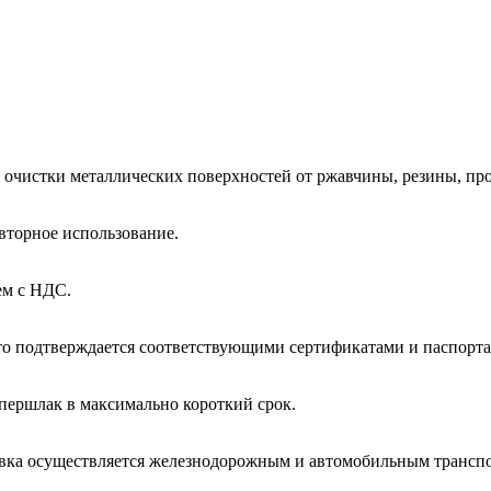
 очистки металлических поверхностей от ржавчины, резины, пр
вторное использование.
ем с НДС.
то подтверждается соответствующими сертификатами и паспорта
першлак в максимально короткий срок.
авка осуществляется железнодорожным и автомобильным транспо