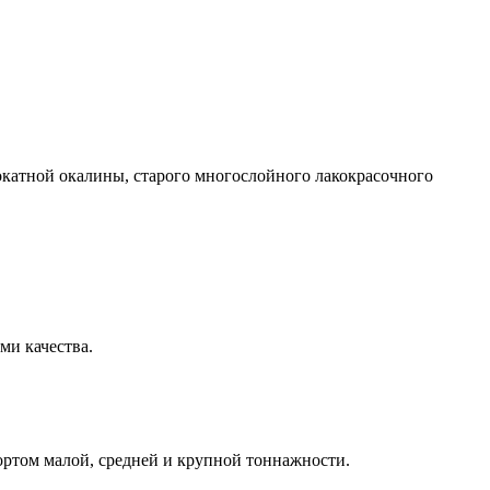
окатной окалины, старого многослойного лакокрасочного
ми качества.
ртом малой, средней и крупной тоннажности.