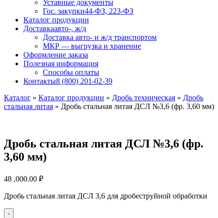
Уставные документы
Гос. закупки
44-ФЗ, 223-ФЗ
Каталог продукции
Доставка
авто-, ж/д
Доставка авто- и ж/д транспортом
МКР — выгрузка и хранение
Оформление заказа
Полезная информация
Способы оплаты
Контакты
8 (800) 201-02-39
Каталог
»
Каталог продукции
»
Дробь техническая
»
Дробь
стальная литая
»
Дробь стальная литая ДСЛ №3,6 (фр. 3,60 мм)
Дробь стальная литая ДСЛ №3,6 (фр.
3,60 мм)
48 ,000.00
₽
Дробь стальная литая ДСЛ 3,6 для дробеструйной обработки
-