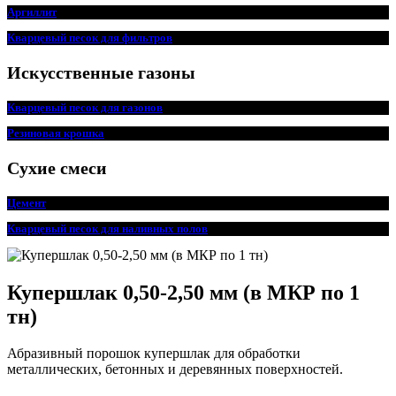
Аргиллит
Кварцевый песок для фильтров
Искусственные газоны
Кварцевый песок для
г
азонов
Резиновая крошка
Сухие смеси
Цемент
Кварцевый песок для наливных полов
Купершлак 0,50-2,50 мм (в МКР по 1
тн)
Абразивный порошок купершлак для обработки
металлических, бетонных и деревянных поверхностей.