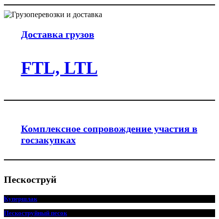
Доставка грузов
FTL, LTL
Комплексное сопровождение участия в
госзакупках
Пескоструй
Купершлак
Пескоструйный песок