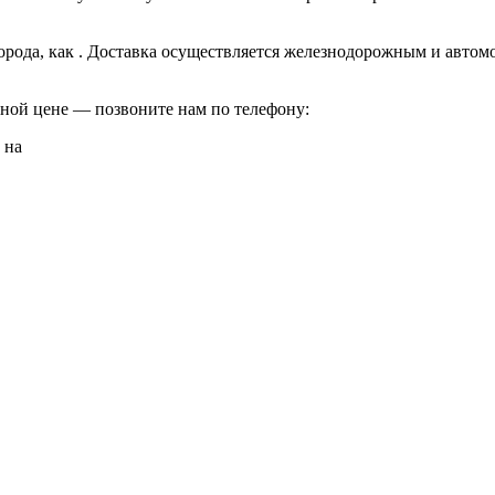
орода, как
. Доставка осуществляется железнодорожным и автом
ной цене — позвоните нам по телефону:
 на