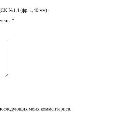
ДСК №1,4 (фр. 1,40 мм)»
ечены
*
ля последующих моих комментариев.