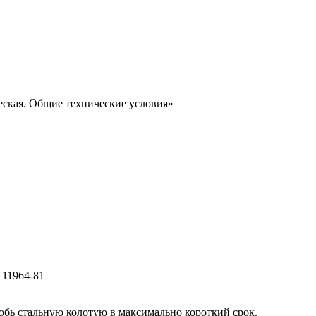
еская. Общие технические условия»
 11964-81
обь стальную колотую в максимально короткий срок.