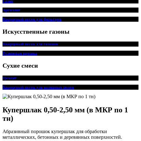
Галит
Аргиллит
Кварцевый песок для фильтров
Искусственные газоны
Кварцевый песок для
г
азонов
Резиновая крошка
Сухие смеси
Цемент
Кварцевый песок для наливных полов
Купершлак 0,50-2,50 мм (в МКР по 1
тн)
Абразивный порошок купершлак для обработки
металлических, бетонных и деревянных поверхностей.