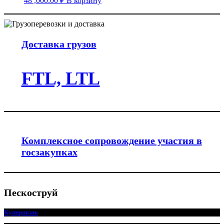
48 ,000.00
₽
В корзину
Доставка грузов
FTL, LTL
Комплексное сопровождение участия в
госзакупках
Пескоструй
Купершлак