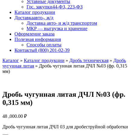
Уставные документы
Гос. закупки
44-ФЗ, 223-ФЗ
Каталог продукции
Доставка
авто-, ж/д
Доставка авто- и ж/д транспортом
МКР — выгрузка и хранение
Оформление заказа
Полезная информация
Способы оплаты
Контакты
8 (800) 201-02-39
Каталог
»
Каталог продукции
»
Дробь техническая
»
Дробь
чугунная литая
»
Дробь чугунная литая ДЧЛ №03 (фр. 0,315
мм)
Дробь чугунная литая ДЧЛ №03 (фр.
0,315 мм)
48 ,000.00
₽
Дробь чугунная литая ДЧЛ 03 для дробеструйной обработки