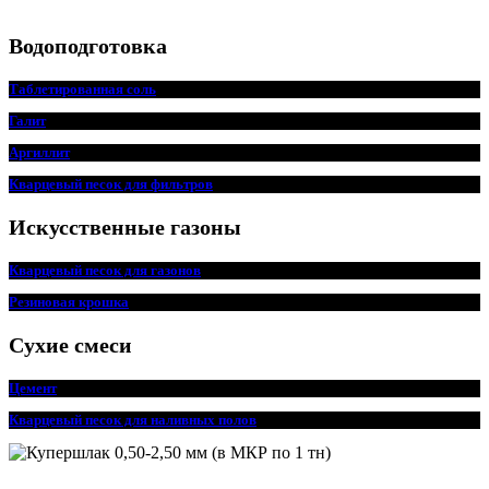
Водоподготовка
Таблетированная соль
Галит
Аргиллит
Кварцевый песок для фильтров
Искусственные газоны
Кварцевый песок для
г
азонов
Резиновая крошка
Сухие смеси
Цемент
Кварцевый песок для наливных полов