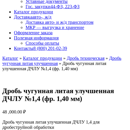
Уставные документы
Гос. закупки
44-ФЗ, 223-ФЗ
Каталог продукции
Доставка
авто-, ж/д
Доставка авто- и ж/д транспортом
МКР — выгрузка и хранение
Оформление заказа
Полезная информация
Способы оплаты
Контакты
8 (800) 201-02-39
Каталог
»
Каталог продукции
»
Дробь техническая
»
Дробь
чугунная литая улучшенная
»
Дробь чугунная литая
улучшенная ДЧЛУ №1,4 (фр. 1,40 мм)
Дробь чугунная литая улучшенная
ДЧЛУ №1,4 (фр. 1,40 мм)
48 ,000.00
₽
Дробь чугунная литая улучшенная ДЧЛУ 1,4 для
дробеструйной обработки